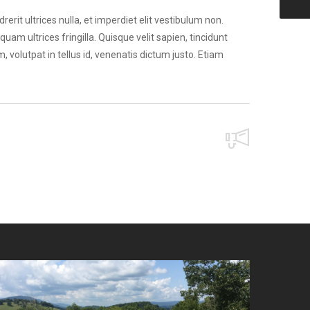
erit ultrices nulla, et imperdiet elit vestibulum non.
m ultrices fringilla. Quisque velit sapien, tincidunt
em, volutpat in tellus id, venenatis dictum justo. Etiam