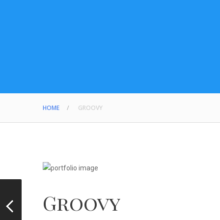
HOME
GROOVY
Groovy