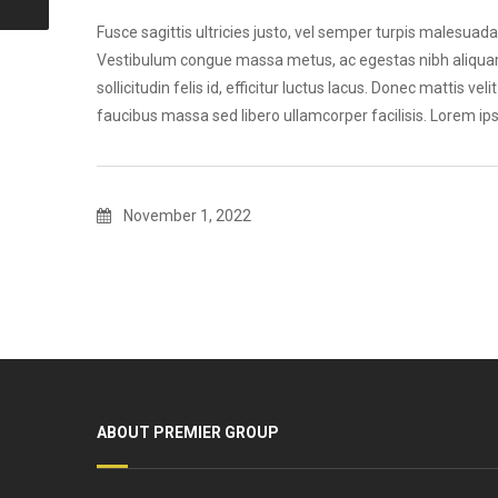
Fusce sagittis ultricies justo, vel semper turpis malesuada
Vestibulum congue massa metus, ac egestas nibh aliquam ut.
sollicitudin felis id, efficitur luctus lacus. Donec mattis ve
faucibus massa sed libero ullamcorper facilisis. Lorem ips
November 1, 2022
ABOUT PREMIER GROUP