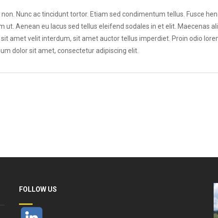
 non. Nunc ac tincidunt tortor. Etiam sed condimentum tellus. Fusce hendr
 Aenean eu lacus sed tellus eleifend sodales in et elit. Maecenas aliqua
lit sit amet velit interdum, sit amet auctor tellus imperdiet. Proin odio lor
um dolor sit amet, consectetur adipiscing elit.
FOLLOW US