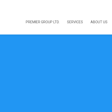
PREMIER GROUP LTD.
SERVICES
ABOUT US